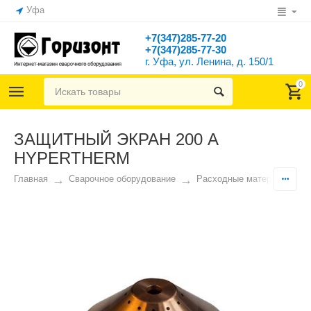
Уфа
+7(347)285-77-20
+7(347)285-77-30
г. Уфа, ул. Ленина, д. 150/1
0
ЗАЩИТНЫЙ ЭКРАН 200 А
HYPERTHERM
Главная
Сварочное оборудование
Расходные материалы и 