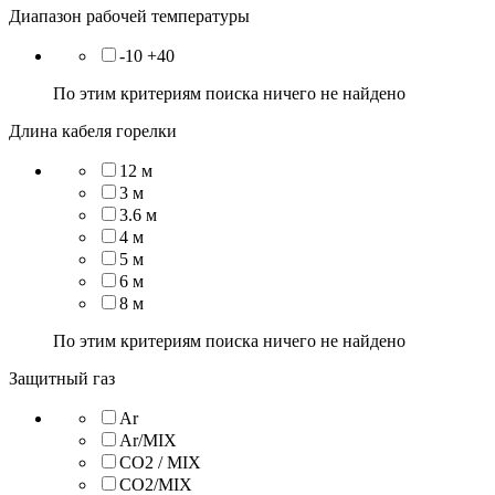
Диапазон рабочей температуры
-10 +40
По этим критериям поиска ничего не найдено
Длина кабеля горелки
12 м
3 м
3.6 м
4 м
5 м
6 м
8 м
По этим критериям поиска ничего не найдено
Защитный газ
Ar
Ar/MIX
CO2 / MIX
CO2/MIX