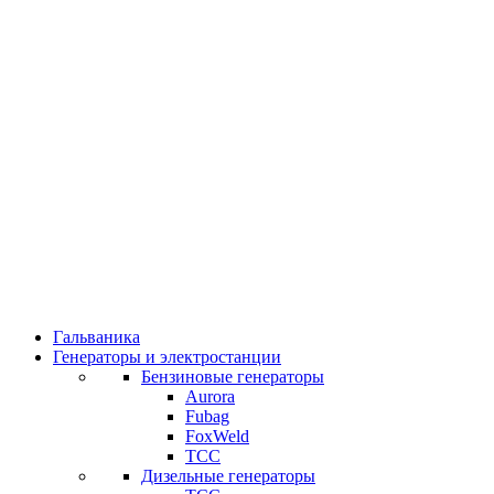
Гальваника
Генераторы и электростанции
Бензиновые генераторы
Aurora
Fubag
FoxWeld
ТСС
Дизельные генераторы