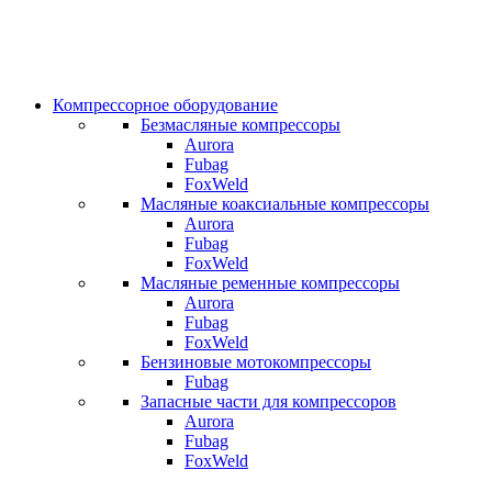
Компрессорное оборудование
Безмасляные компрессоры
Aurora
Fubag
FoxWeld
Масляные коаксиальные компрессоры
Aurora
Fubag
FoxWeld
Масляные ременные компрессоры
Aurora
Fubag
FoxWeld
Бензиновые мотокомпрессоры
Fubag
Запасные части для компрессоров
Aurora
Fubag
FoxWeld