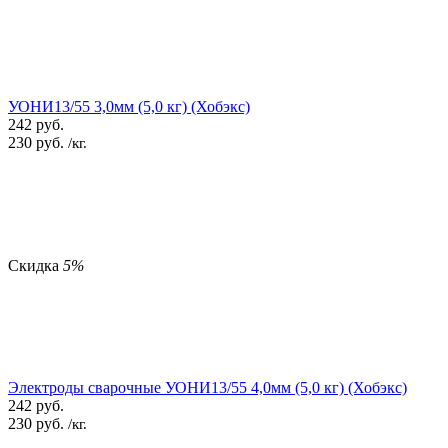
УОНИ13/55 3,0мм (5,0 кг) (Хобэкс)
242
руб.
230
руб.
/кг.
Скидка
5%
Электроды сварочные УОНИ13/55 4,0мм (5,0 кг) (Хобэкс)
242
руб.
230
руб.
/кг.