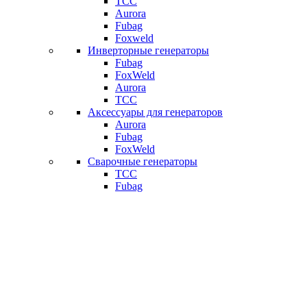
ТСС
Aurora
Fubag
Foxweld
Инверторные генераторы
Fubag
FoxWeld
Aurora
ТСС
Аксессуары для генераторов
Aurora
Fubag
FoxWeld
Сварочные генераторы
ТСС
Fubag