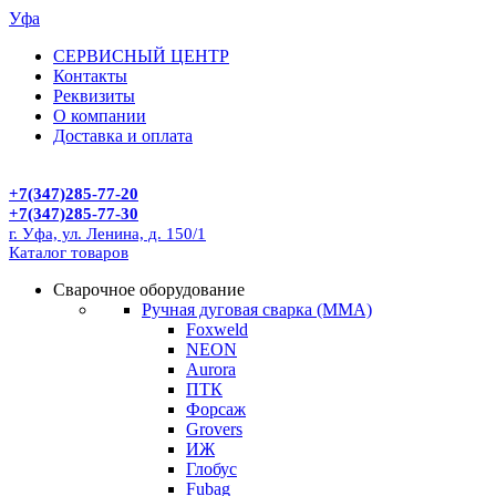
Уфа
СЕРВИСНЫЙ ЦЕНТР
Контакты
Реквизиты
О компании
Доставка и оплата
+7(347)285-77-20
+7(347)285-77-30
г. Уфа, ул. Ленина, д. 150/1
Каталог товаров
Сварочное оборудование
Ручная дуговая сварка (MMA)
Foxweld
NEON
Aurora
ПТК
Форсаж
Grovers
ИЖ
Глобус
Fubag