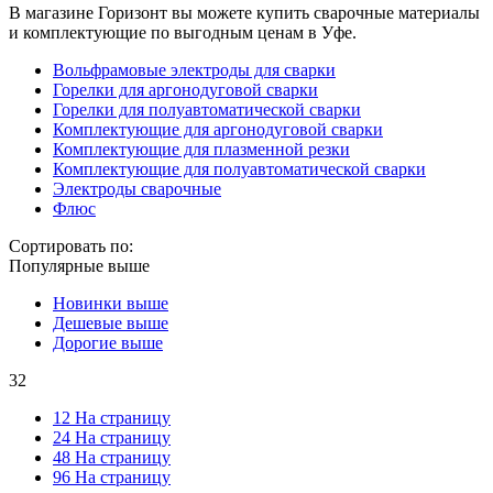
В магазине Горизонт вы можете купить сварочные материалы
и комплектующие по выгодным ценам в Уфе.
Вольфрамовые электроды для сварки
Горелки для аргонодуговой сварки
Горелки для полуавтоматической сварки
Комплектующие для аргонодуговой сварки
Комплектующие для плазменной резки
Комплектующие для полуавтоматической сварки
Электроды сварочные
Флюс
Сортировать по:
Популярные выше
Новинки выше
Дешевые выше
Дорогие выше
32
12 На страницу
24 На страницу
48 На страницу
96 На страницу