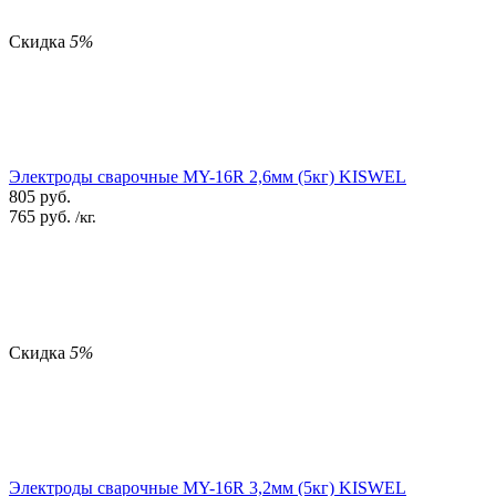
Скидка
5%
Электроды сварочные MY-16R 2,6мм (5кг) KISWEL
805
руб.
765
руб.
/кг.
Скидка
5%
Электроды сварочные MY-16R 3,2мм (5кг) KISWEL