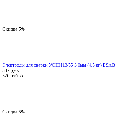
Скидка
5%
Электроды для сварки УОНИ13/55 3,0мм (4,5 кг) ESAB
337
руб.
320
руб.
/кг.
Скидка
5%