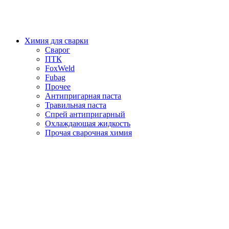
Химия для сварки
Сварог
ПТК
FoxWeld
Fubag
Прочее
Антипригарная паста
Травильная паста
Спрей антипригарный
Охлаждающая жидкость
Прочая сварочная химия