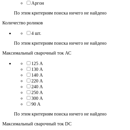
Аргон
По этим критериям поиска ничего не найдено
Количество роликов
4 шт.
По этим критериям поиска ничего не найдено
Максимальный сварочный ток АС
125 А
130 А
140 А
220 А
240 А
250 А
300 А
90 А
По этим критериям поиска ничего не найдено
Максимальный сварочный ток DC