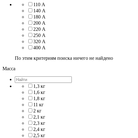
110 А
140 А
180 А
200 А
220 А
250 А
320 А
400 А
По этим критериям поиска ничего не найдено
Масса
1,3 кг
1,6 кг
1,8 кг
11 кг
2 кг
2,1 кг
2,3 кг
2,4 кг
2,5 кг