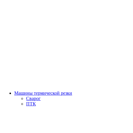
Машины термической резки
Сварог
ПТК