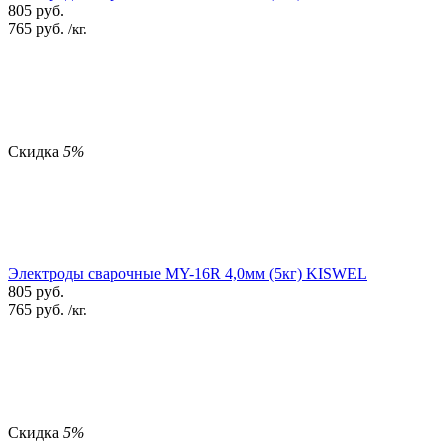
805
руб.
765
руб.
/кг.
Скидка
5%
Электроды сварочные MY-16R 4,0мм (5кг) KISWEL
805
руб.
765
руб.
/кг.
Скидка
5%