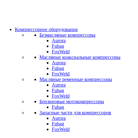
Компрессорное оборудование
Безмасляные компрессоры
Aurora
Fubag
FoxWeld
Масляные коаксиальные компрессоры
Aurora
Fubag
FoxWeld
Масляные ременные компрессоры
Aurora
Fubag
FoxWeld
Бензиновые мотокомпрессоры
Fubag
Запасные части для компрессоров
Aurora
Fubag
FoxWeld