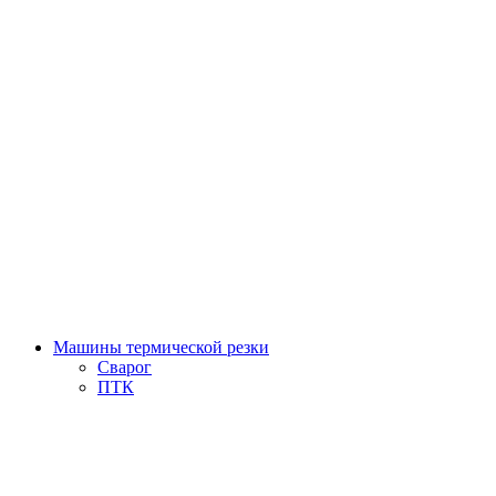
Машины термической резки
Сварог
ПТК