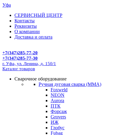
Уфа
СЕРВИСНЫЙ ЦЕНТР
Контакты
Реквизиты
О компании
Доставка и оплата
+7(347)285-77-20
+7(347)285-77-30
г. Уфа, ул. Ленина, д. 150/1
Каталог товаров
Сварочное оборудование
Ручная дуговая сварка (MMA)
Foxweld
NEON
Aurora
ПТК
Форсаж
Grovers
ИЖ
Глобус
Fubag