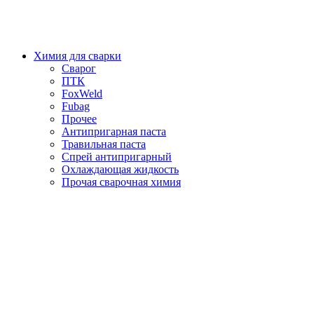
Химия для сварки
Сварог
ПТК
FoxWeld
Fubag
Прочее
Антипригарная паста
Травильная паста
Спрей антипригарный
Охлаждающая жидкость
Прочая сварочная химия