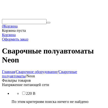
0
Корзина
Корзина пуста
Корзина
Оформить заказ
Сварочные полуавтоматы
Neon
Главная
/
Сварочное оборудование
/
Сварочные
полуавтоматы
/
Neon
Фильтры товаров
Напряжение питающей сети
220 В
По этим критериям поиска ничего не найдено