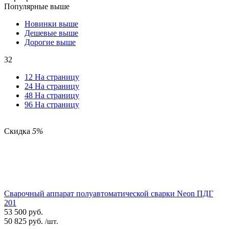
Популярные выше
Новинки выше
Дешевые выше
Дорогие выше
32
12 На страницу
24 На страницу
48 На страницу
96 На страницу
Скидка
5%
Сварочный аппарат полуавтоматической сварки Neon ПДГ
201
53 500
руб.
50 825
руб.
/шт.