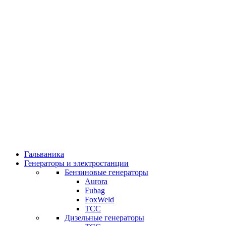
Гальваника
Генераторы и электростанции
Бензиновые генераторы
Aurora
Fubag
FoxWeld
ТСС
Дизельные генераторы