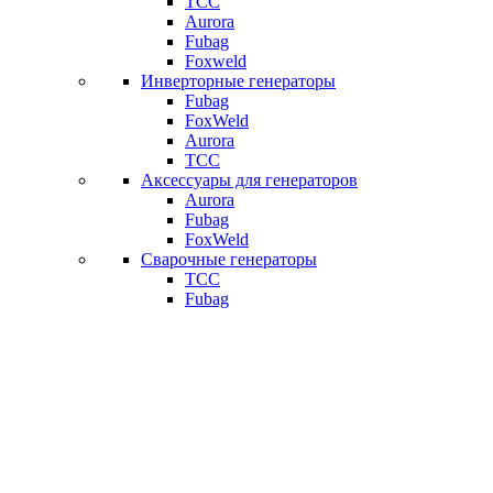
ТСС
Aurora
Fubag
Foxweld
Инверторные генераторы
Fubag
FoxWeld
Aurora
ТСС
Аксессуары для генераторов
Aurora
Fubag
FoxWeld
Сварочные генераторы
ТСС
Fubag