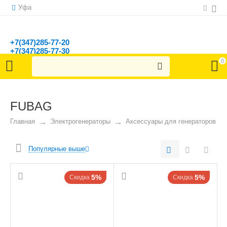
Уфа
+7(347)285-77-20
+7(347)285-77-30
г. Уфа, ул. Ленина, д. 150/1
0
FUBAG
Главная
Электрогенераторы
Аксессуары для генераторов
Популярные выше
5%
5%
Скидка
Скидка