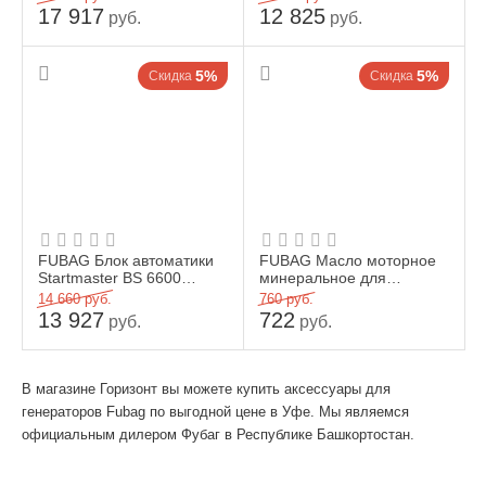
электростанций (DS_55...
17 917
12 825
руб.
руб.
5%
5%
Скидка
Скидка
FUBAG Блок автоматики
FUBAG Масло моторное
Startmaster BS 6600
минеральное для
(230V) двухрежимный для
четырехтактных
14 660
руб.
760
руб.
бензиновых станций
бензиновых двигателей 1
13 927
722
руб.
руб.
литр Fuba...
В магазине Горизонт вы можете купить аксессуары для
генераторов Fubag по выгодной цене в Уфе. Мы являемся
официальным дилером Фубаг в Республике Башкортостан.