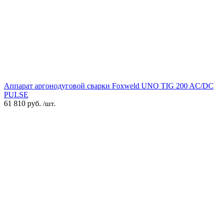
Аппарат аргонодуговой сварки Foxweld UNO TIG 200 AC/DC
PULSE
61 810
руб.
/шт.