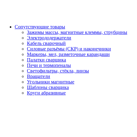
Сопутствующие товары
Зажимы массы, магнитные клеммы, струбцины
Электрододержатели
Кабель сварочный
Силовые разъёмы (СКР) и наконечники
Маркеры, мел, разметочные карандаши
Палатки сварщика
Печи и термопеналы
Светофильтры, стёкла, линзы
Вращатели
Угольники магнитные
Шаблоны сварщика
Круги абразивные