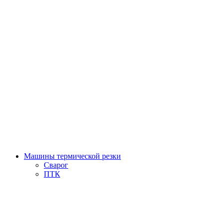
Машины термической резки
Сварог
ПТК