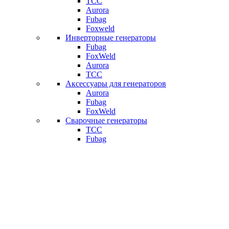
ТСС
Aurora
Fubag
Foxweld
Инверторные генераторы
Fubag
FoxWeld
Aurora
ТСС
Аксессуары для генераторов
Aurora
Fubag
FoxWeld
Сварочные генераторы
ТСС
Fubag