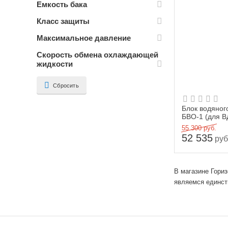
Емкость бака
Класс защиты
Максимальное давление
Скорость обмена охлаждающей
жидкости
Сбросить
Блок водяног
БВО-1 (для В
55 300
руб.
52 535
руб
В магазине Гори
являемся единст