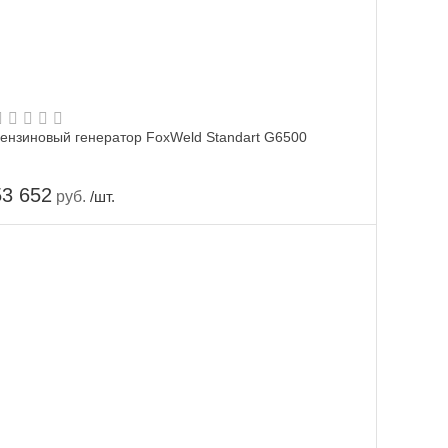
ензиновый генератор FoxWeld Standart G6500
53 652
руб.
/шт.