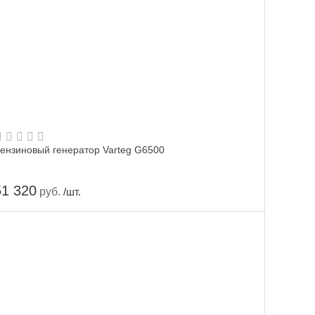
ензиновый генератор Varteg G6500
51 320
руб.
/шт.