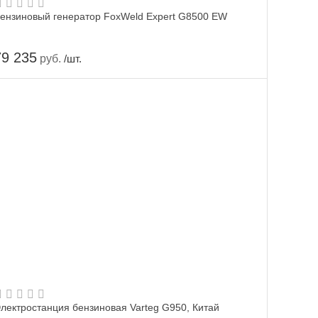
ензиновый генератор FoxWeld Expert G8500 EW
79 235
руб.
/шт.
лектростанция бензиновая Varteg G950, Китай