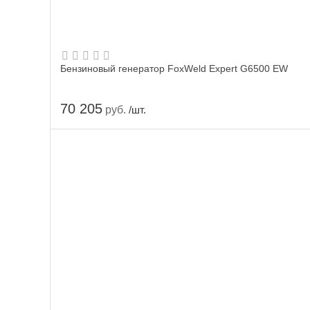
Бензиновый генератор FoxWeld Expert G6500 EW
70 205
руб.
/шт.