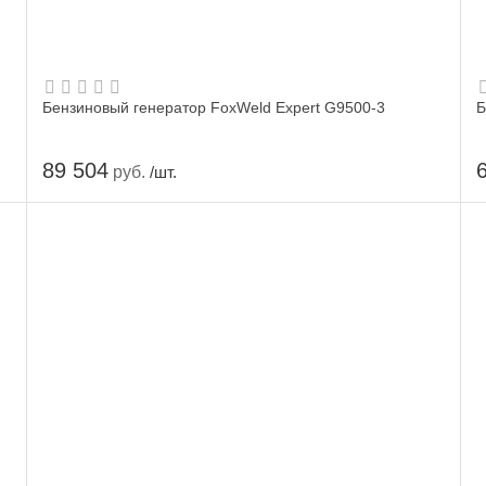
Бензиновый генератор FoxWeld Expert G9500-3
Б
89 504
руб.
/шт.