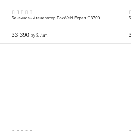
Бензиновый генератор FoxWeld Expert G3700
Б
33 390
руб.
/шт.