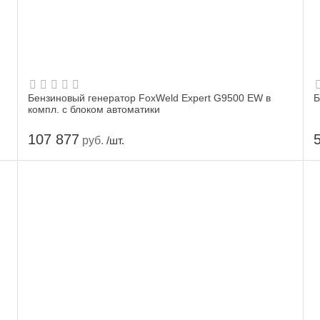
Бензиновый генератор FoxWeld Expert G9500 EW в
Б
компл. с блоком автоматики
107 877
руб.
/шт.