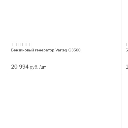
Бензиновый генератор Varteg G3500
Б
20 994
руб.
/шт.