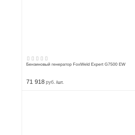
Бензиновый генератор FoxWeld Expert G7500 EW
71 918
руб.
/шт.