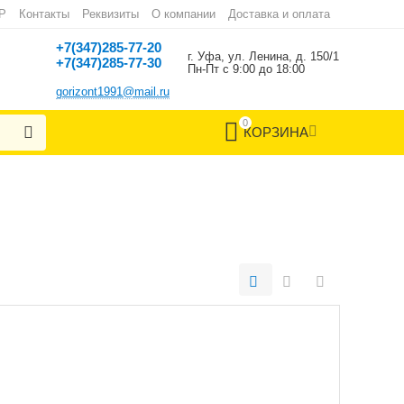
Р
Контакты
Реквизиты
О компании
Доставка и оплата
+7(347)285-77-20
г. Уфа, ул. Ленина, д. 150/1
+7(347)285-77-30
Пн-Пт с 9:00 до 18:00
gorizont1991@mail.ru
0
КОРЗИНА