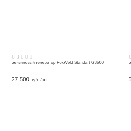
Бензиновый генератор FoxWeld Standart G3500
Б
27 500
руб.
/шт.