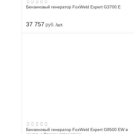
Бензиновый генератор FoxWeld Expert G3700 E
37 757
руб.
/шт.
Бензиновый генератор FoxWeld Expert G8500 EW в