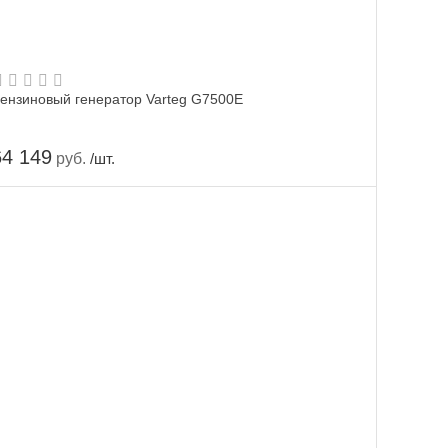
ензиновый генератор Varteg G7500E
64 149
руб.
/шт.