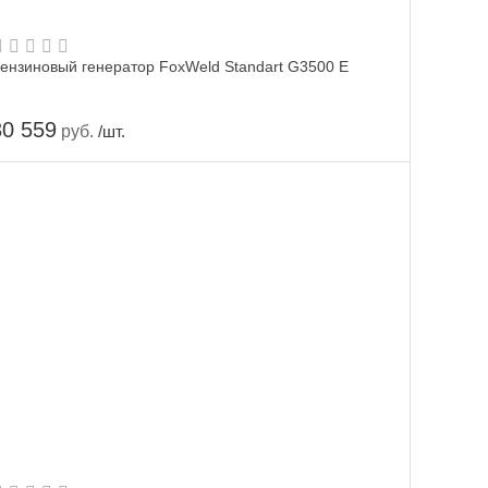
ензиновый генератор FoxWeld Standart G3500 E
30 559
руб.
/шт.