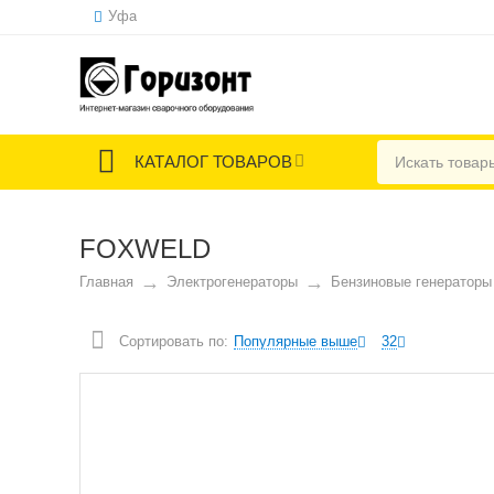
Уфа
КАТАЛОГ ТОВАРОВ
FOXWELD
Главная
Электрогенераторы
Бензиновые генераторы
Сортировать по:
Популярные выше
32