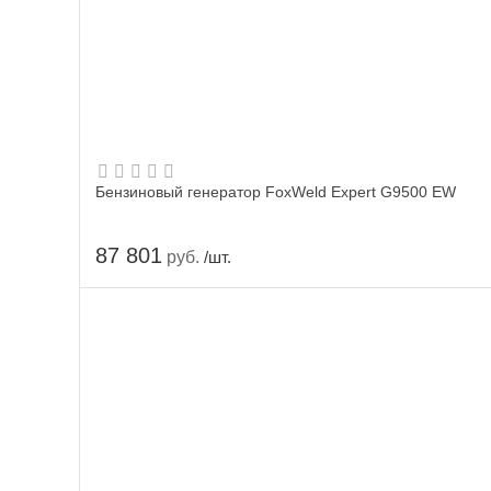
Бензиновый генератор FoxWeld Expert G9500 EW
87 801
руб.
/шт.