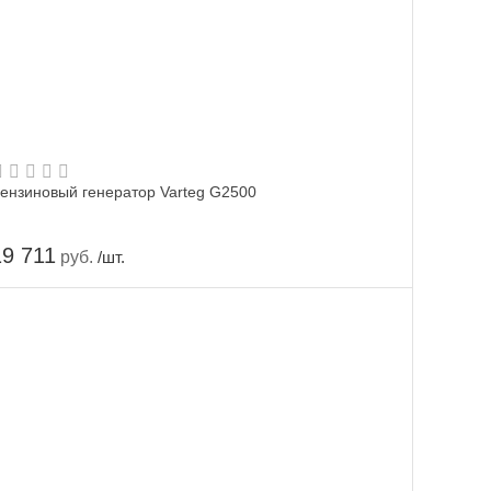
ензиновый генератор Varteg G2500
19 711
руб.
/шт.