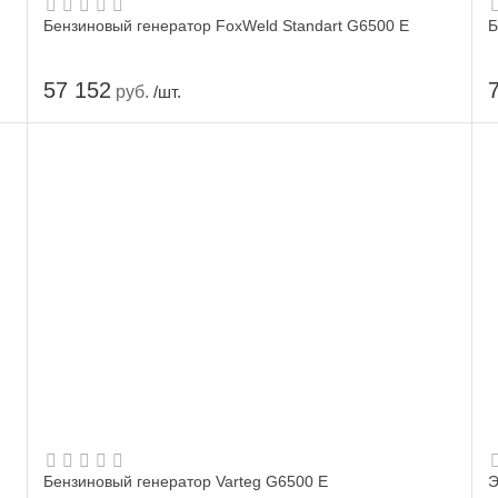
Бензиновый генератор FoxWeld Standart G6500 E
Б
57 152
руб.
/шт.
Бензиновый генератор Varteg G6500 E
Э