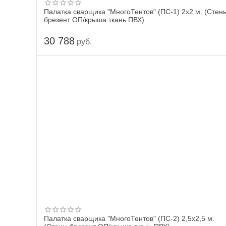
Палатка сварщика "МногоТентов" (ПС-1) 2x2 м. (Стен
брезент ОП/крыша ткань ПВХ).
30 788
руб.
Палатка сварщика "МногоТентов" (ПС-2) 2,5x2,5 м.