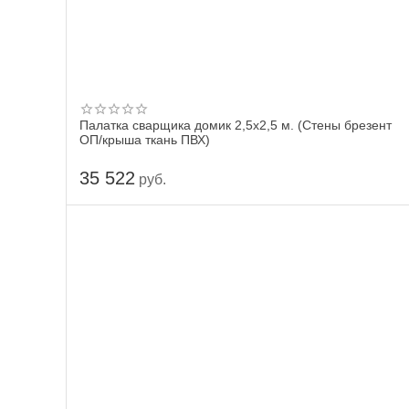
Палатка сварщика домик 2,5х2,5 м. (Стены брезент
ОП/крыша ткань ПВХ)
35 522
руб.