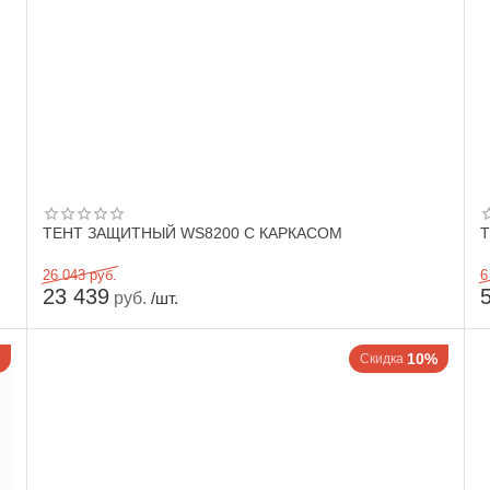
ТЕНТ ЗАЩИТНЫЙ WS8200 С КАРКАСОМ
Т
26 043
руб.
6
23 439
руб.
/шт.
10%
Скидка