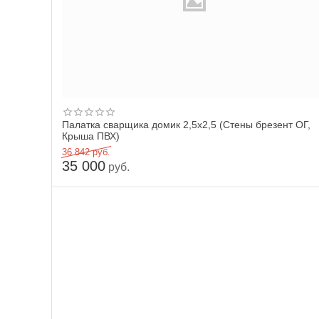
Палатка сварщика домик 2,5х2,5 (Стены брезент ОГ,
Крыша ПВХ)
36 842
руб.
35 000
руб.