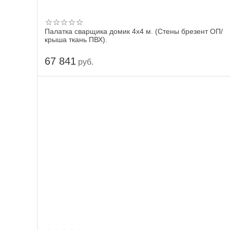
Палатка сварщика домик 4х4 м. (Стены брезент ОП/
крыша ткань ПВХ).
67 841
руб.