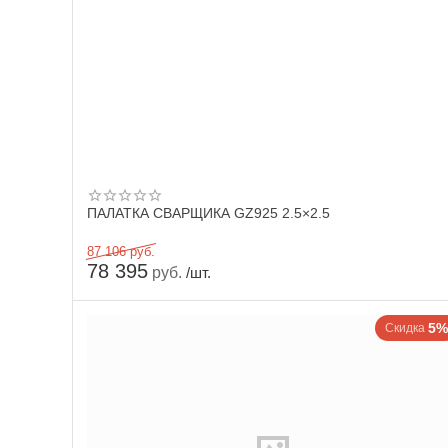
ПАЛАТКА СВАРЩИКА GZ925 2.5×2.5
87 106
руб.
78 395
руб.
/шт.
5%
Скидка