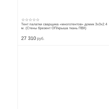
Тент палатки сварщика «многотентов» домик 3х3x2.4
м. (Стены брезент ОП/крыша ткань ПВХ)
27 310
руб.