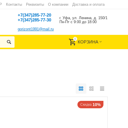
Р
Контакты
Реквизиты
О компании
Доставка и оплата
+7(347)285-77-20
г. Уфа, ул. Ленина, д. 150/1
+7(347)285-77-30
Пн-Пт с 9:00 до 18:00
gorizont1991@mail.ru
0
КОРЗИНА
10%
Скидка