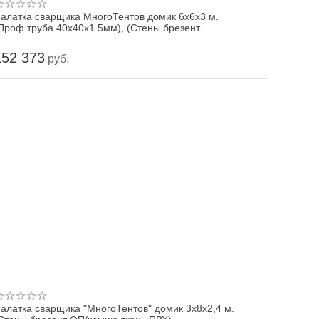
алатка сварщика МногоТентов домик 6х6х3 м.
Проф.труба 40х40х1.5мм), (Стены брезент ...
152 373
руб.
алатка сварщика "МногоТентов" домик 3х8х2,4 м.