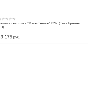
алатка сварщика "МногоТентов" КУБ. (Тент Брезент
П)
23 175
руб.