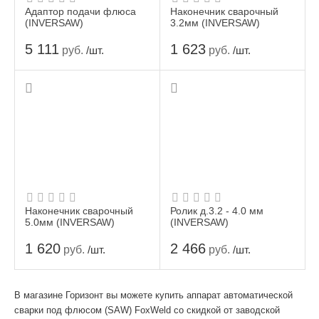
Адаптор подачи флюса
Наконечник сварочный
(INVERSAW)
3.2мм (INVERSAW)
5 111
1 623
руб.
руб.
/шт.
/шт.
Наконечник сварочный
Ролик д.3.2 - 4.0 мм
5.0мм (INVERSAW)
(INVERSAW)
1 620
2 466
руб.
руб.
/шт.
/шт.
В магазине Горизонт вы можете купить аппарат автоматической
сварки под флюсом (SAW) FoxWeld со скидкой от заводской