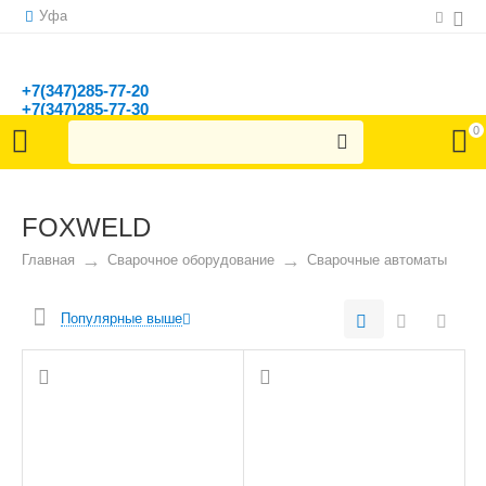
Уфа
+7(347)285-77-20
+7(347)285-77-30
г. Уфа, ул. Ленина, д. 150/1
0
FOXWELD
Главная
Сварочное оборудование
Сварочные автоматы
Популярные выше