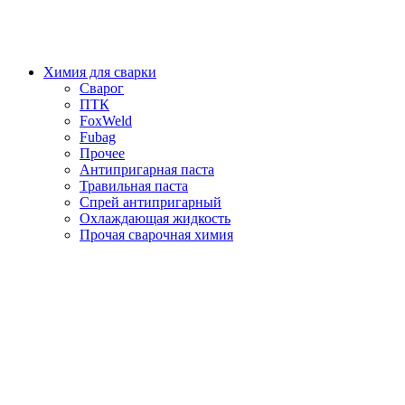
Химия для сварки
Сварог
ПТК
FoxWeld
Fubag
Прочее
Антипригарная паста
Травильная паста
Спрей антипригарный
Охлаждающая жидкость
Прочая сварочная химия