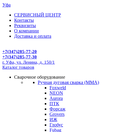
Уфа
СЕРВИСНЫЙ ЦЕНТР
Контакты
Реквизиты
О компании
Доставка и оплата
+7(347)285-77-20
+7(347)285-77-30
г. Уфа, ул. Ленина, д. 150/1
Каталог товаров
Сварочное оборудование
Ручная дуговая сварка (MMA)
Foxweld
NEON
Aurora
ПТК
Форсаж
Grovers
ИЖ
Глобус
Fubag