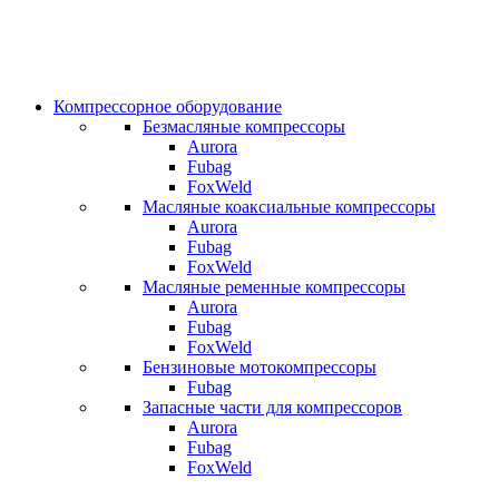
Компрессорное оборудование
Безмасляные компрессоры
Aurora
Fubag
FoxWeld
Масляные коаксиальные компрессоры
Aurora
Fubag
FoxWeld
Масляные ременные компрессоры
Aurora
Fubag
FoxWeld
Бензиновые мотокомпрессоры
Fubag
Запасные части для компрессоров
Aurora
Fubag
FoxWeld