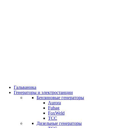
Гальваника
Генераторы и электростанции
Бензиновые генераторы
Aurora
Fubag
FoxWeld
ТСС
Дизельные генераторы