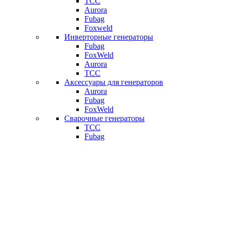
ТСС
Aurora
Fubag
Foxweld
Инверторные генераторы
Fubag
FoxWeld
Aurora
ТСС
Аксессуары для генераторов
Aurora
Fubag
FoxWeld
Сварочные генераторы
ТСС
Fubag