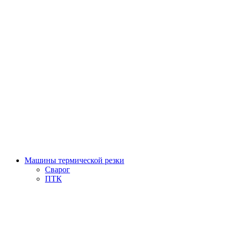
Машины термической резки
Сварог
ПТК