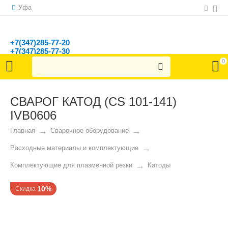
Уфа
+7(347)285-77-20
+7(347)285-77-30
г. Уфа, ул. Ленина, д. 150/1
0
СВАРОГ КАТОД (CS 101-141)
IVB0606
Главная
Сварочное оборудование
Расходные материалы и комплектующие
Комплектующие для плазменной резки
Катоды
10%
Скидка