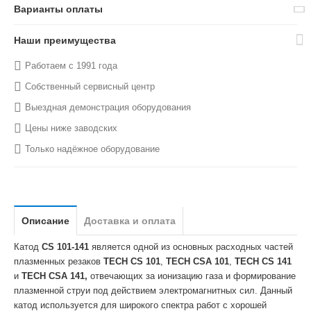
Варианты оплаты
Наши преимущества
Работаем с 1991 года
Собственный сервисный центр
Выездная демонстрация оборудования
Цены ниже заводских
Только надёжное оборудование
Описание
Доставка и оплата
Катод
CS 101-141
является одной из основных расходных частей
плазменных резаков
TECH CS 101
,
TECH CSA 101
,
TECH CS 141
и
TECH CSA 141,
отвечающих за ионизацию газа и формирование
плазменной струи под действием электромагнитных сил. Данный
катод используется для широкого спектра работ с хорошей