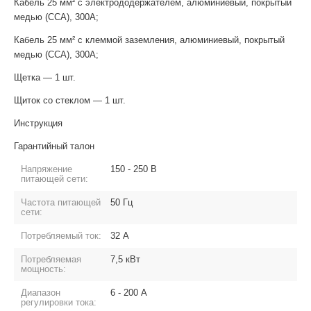
Кабель 25 мм² с электрододержателем, алюминиевый, покрытый
медью (ССА), 300А;
Кабель 25 мм² с клеммой заземления, алюминиевый, покрытый
медью (ССА), 300А;
Щетка — 1 шт.
Щиток со стеклом — 1 шт.
Инструкция
Гарантийный талон
Напряжение
150 - 250 В
питающей сети:
Частота питающей
50 Гц
сети:
Потребляемый ток:
32 А
Потребляемая
7,5 кВт
мощность:
Диапазон
6 - 200 А
регулировки тока: