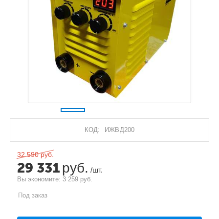
КОД:
ИЖВД200
32 590
руб.
29 331
руб.
/шт.
Вы экономите:
3 259
руб.
Под заказ