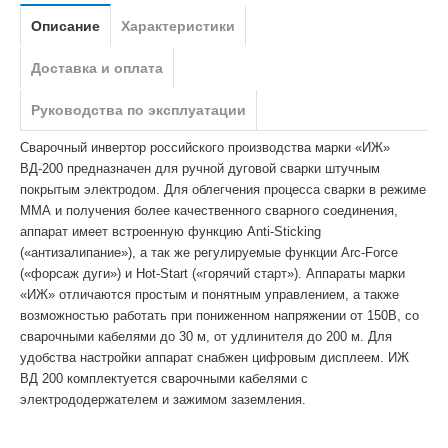
Описание
Характеристики
Доставка и оплата
Руководства по эксплуатации
Сварочный инвертор российского производства марки «ИЖ»
ВД-200 предназначен для ручной дуговой сварки штучным
покрытым электродом. Для облегчения процесса сварки в режиме
ММА и получения более качественного сварного соединения,
аппарат имеет встроенную функцию Anti-Sticking
(«антизалипание»), а так же регулируемые функции Arc-Force
(«форсаж дуги») и Hot-Start («горячий старт»). Аппараты марки
«ИЖ» отличаются простым и понятным управлением, а также
возможностью работать при пониженном напряжении от 150В, со
сварочными кабелями до 30 м, от удлинителя до 200 м. Для
удобства настройки аппарат снабжен цифровым дисплеем. ИЖ
ВД 200 комплектуется сварочными кабелями с
электрододержателем и зажимом заземления.