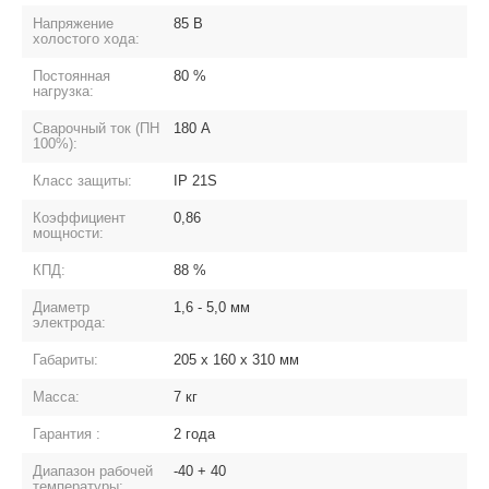
Напряжение
85 В
холостого хода:
Постоянная
80 %
нагрузка:
Сварочный ток (ПН
180 А
100%):
Класс защиты:
IP 21S
Коэффициент
0,86
мощности:
КПД:
88 %
Диаметр
1,6 - 5,0 мм
электрода:
Габариты:
205 х 160 х 310 мм
Масса:
7 кг
Гарантия :
2 года
Диапазон рабочей
-40 + 40
температуры: