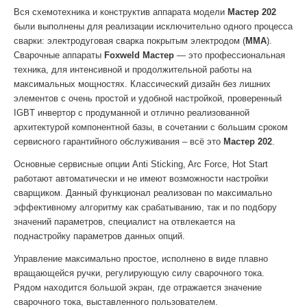
Вся схемотехника и конструктив аппарата модели
Мастер 202
были выполнены для реализации исключительно одного процесса
сварки: электродуговая сварка покрытым электродом (
MMA
).
Сварочные аппараты
Foxweld Мастер
— это профессиональная
техника, для интенсивной и продолжительной работы на
максимальных мощностях. Классический дизайн без лишних
элементов с очень простой и удобной настройкой, проверенный
IGBT инвертор с продуманной и отлично реализованной
архитектурой компонентной базы, в сочетании с большим сроком
сервисного гарантийного обслуживания – всё это
Мастер 202
.
Основные сервисные опции Anti Sticking, Arc Force, Hot Start
работают автоматически и не имеют возможности настройки
сварщиком. Данный функционал реализован по максимально
эффективному алгоритму как срабатыванию, так и по подбору
значений параметров, специалист на отвлекается на
поднастройку параметров данных опций.
Управление максимально простое, исполнено в виде плавно
вращающейся ручки, регулирующую силу сварочного тока.
Рядом находится большой экран, где отражается значение
сварочного тока, выставленного пользователем.