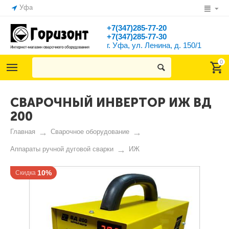
Уфа
+7(347)285-77-20
+7(347)285-77-30
г. Уфа, ул. Ленина, д. 150/1
0
СВАРОЧНЫЙ ИНВЕРТОР ИЖ ВД
200
Главная
Сварочное оборудование
Аппараты ручной дуговой сварки
ИЖ
10%
Скидка