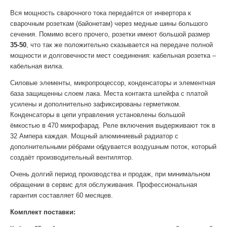
Вся мощность сварочного тока передаётся от инвертора к
сварочным розеткам (байонетам) через медные шины большого
сечения. Помимо всего прочего, розетки имеют большой размер
35-50
, что так же положительно сказывается на передаче полной
мощности и долговечности мест соединения: кабельная розетка –
кабельная вилка.
Силовые элементы, микропроцессор, конденсаторы и элементная
база защищенны слоем лака. Места контакта шлейфа с платой
усилены и дополнительно зафиксированы герметиком.
Конденсаторы в цепи управления установлены большой
ёмкостью в 470 микрофарад. Реле включения выдерживают ток в
32 Ампера каждая. Мощный алюминиевый радиатор с
дополнительными рёбрами обдувается воздушным поток, который
создаёт производительный вентилятор.
Очень долгий период производства и продаж, при минимальном
обращении в сервис для обслуживания. Профессиональная
гарантия составляет 60 месяцев.
Комплект поставки: