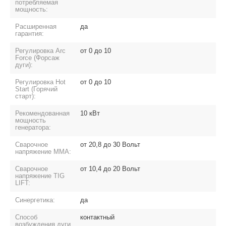
потребляемая
мощность:
Расширенная
да
гарантия:
Регулировка Arc
от 0 до 10
Force (Форсаж
дуги):
Регулировка Hot
от 0 до 10
Start (Горячий
старт):
Рекомендованная
10 кВт
мощность
генератора:
Сварочное
от 20,8 до 30 Вольт
напряжение MMA:
Сварочное
от 10,4 до 20 Вольт
напряжение TIG
LIFT:
Синергетика:
да
Способ
контактный
возбуждения дуги