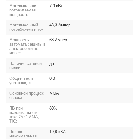
Максимальная
7,9 кВт
потребляемая
мощность:
Максимальный
48,3 Ампер
потребляемый ток:
Мощность
63 Ампер
автомата защиты в
электросети не
менее:
Наличие сетевой
да
вилки:
Общий вес в
8,3
упаковке, кг:
Основной процесс
MMA
сварки:
ПВ при
80%
максимальном
токе 25 C ММА,
TIG:
Полная
10,6 кВА
максимальная