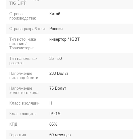
TIG LIFT:
Страна
Китай
производства:
Страна разработки:
Россия
Тип источника
инвертор / IGBT
питания /
Транзисторы:
Тип панельных
35 - 50
розеток:
Напряжение
230 Вольт
питающей сети:
Напряжение
75 Вольт
холостого хода:
Класс изоляции:
H
Класс защиты:
IP21S
КПД:
85%
Гарантия :
60 месяцев