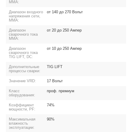
MMA:
Диапазон входного
от 140 до 270 Вольт
напряжения сети,
MMA:
Диапазон
от 20 до 250 Ампер
сварочного тока
MMA:
Диапазон
от 10 до 250 Ампер
сварочного тока
TIG LIFT, DC:
Дополнительные
TIG LIFT
процессы сварки:
Значение VRD:
17 Вольт
Класс
проф. премиум
оборудования:
Коэффициент
74%
мощности, PF:
Максимальная
90%
влажность
эксплуатации: