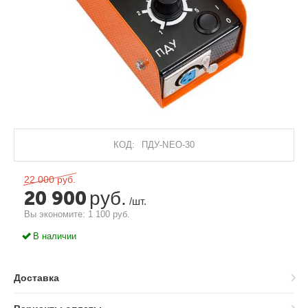
КОД:
ПДУ-NEO-30
22 000
руб.
20 900
руб.
/шт.
Вы экономите:
1 100
руб.
В наличии
Доставка