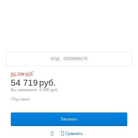
КОД:
00000099179
60 799
руб.
54 719
руб.
Вы экономите:
6 080
руб.
Под заказ
Заказать
Сравнить