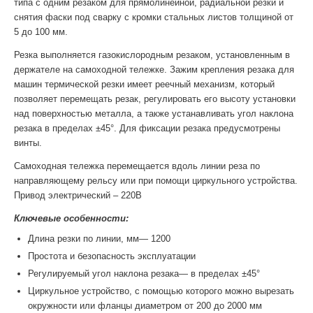
типа с одним резаком для прямолинейной, радиальной резки и
снятия фаски под сварку с кромки стальных листов толщиной от
5 до 100 мм.
Резка выполняется газокислородным резаком, установленным в
держателе на самоходной тележке. Зажим крепления резака для
машин термической резки имеет реечный механизм, который
позволяет перемещать резак, регулировать его высоту установки
над поверхностью металла, а также устанавливать угол наклона
резака в пределах ±45°. Для фиксации резака предусмотрены
винты.
Самоходная тележка перемещается вдоль линии реза по
направляющему рельсу или при помощи циркульного устройства.
Привод электрический – 220В
Ключевые особенности:
Длина резки по линии, мм— 1200
Простота и безопасность эксплуатации
Регулируемый угол наклона резака— в пределах ±45°
Циркульное устройство, с помощью которого можно вырезать
окружности или фланцы диаметром от 200 до 2000 мм