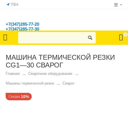
Уфа
+7(347)285-77-20
+7(347)285-77-30
г. Уфа, ул. Ленина, д. 150/1
0
МАШИНА ТЕРМИЧЕСКОЙ РЕЗКИ
CG1—30 СВАРОГ
Главная
Сварочное оборудование
Машины термической резки
Сварог
10%
Скидка