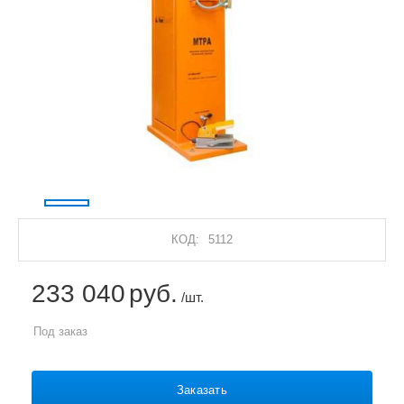
КОД:
5112
233 040
руб.
/шт.
Под заказ
Заказать