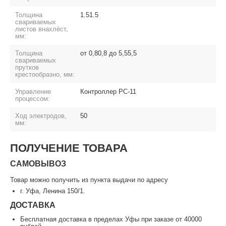
Толщина
1.51.5
свариваемых
листов внахлёст,
мм:
Толщина
от 0,80,8 до 5,55,5
свариваемых
прутков
крестообразно, мм:
Управление
Контроллер РС-11
процессом:
Ход электродов,
50
мм:
ПОЛУЧЕНИЕ ТОВАРА
САМОВЫВОЗ
Товар можно получить из пункта выдачи по адресу
г. Уфа, Ленина 150/1.
ДОСТАВКА
Бесплатная доставка в пределах Уфы при заказе от 40000