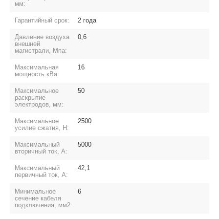
мм:
Гарантийный срок:
2 года
Давление воздуха
0,6
внешней
магистрали, Мпа:
Максимальная
16
мощность кВа:
Максимальное
50
раскрытие
электродов, мм:
Максимальное
2500
усилие сжатия, H:
Максимальный
5000
вторичный ток, А:
Максимальный
42,1
первичный ток, А:
Минимальное
6
сечение кабеля
подключения, мм2: