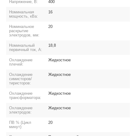
Напряжение, В:
400
Номинальная
16
мощность, кВа:
Номинальное
20
раскрытие
электродов, мм:
Номинальный
18,8
первичный ток, А:
Охлаждение
Жидкостное
плечей:
Охлаждение
Жидкостное
симисторов/
тиристоров:
Охлаждение
Жидкостное
трансформатора:
Охлаждение
Жидкостное
электродов:
ПВ % (Цикл
20
минут):