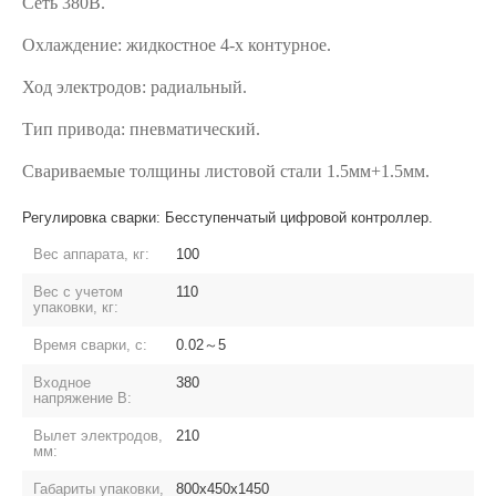
Сеть 380В.
Охлаждение: жидкостное 4-х контурное.
Ход электродов: радиальный.
Тип привода: пневматический.
Свариваемые толщины листовой стали 1.5мм+1.5мм.
Регулировка сварки: Бесступенчатый цифровой контроллер.
Вес аппарата, кг:
100
Вес с учетом
110
упаковки, кг:
Время сварки, с:
0.02～5
Входное
380
напряжение В:
Вылет электродов,
210
мм:
Габариты упаковки,
800х450х1450