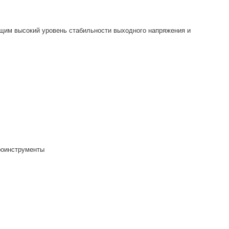
им высокий уровень стабильности выходного напряжения и
троинструменты