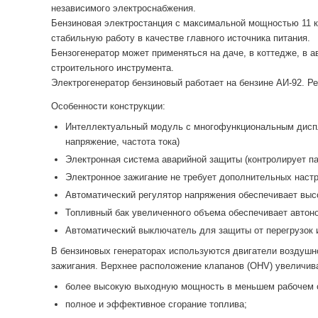
независимого электроснабжения.
Бензиновая электростанция с максимальной мощностью 11 кВ
стабильную работу в качестве главного источника питания.
Бензогенератор может применяться на даче, в коттедже, в 
строительного инструмента.
Электрогенератор бензиновый работает на бензине АИ-92. 
Особенности конструкции:
Интеллектуальный модуль с многофункциональным диспл
напряжение, частота тока)
Электронная система аварийной защиты (контролирует па
Электронное зажигание не требует дополнительных настр
Автоматический регулятор напряжения обеспечивает выс
Топливный бак увеличенного объема обеспечивает автоно
Автоматический выключатель для защиты от перегрузок 
В бензиновых генераторах используются двигатели воздушн
зажигания. Верхнее расположение клапанов (OHV) увеличив
более высокую выходную мощность в меньшем рабочем 
полное и эффективное сгорание топлива;