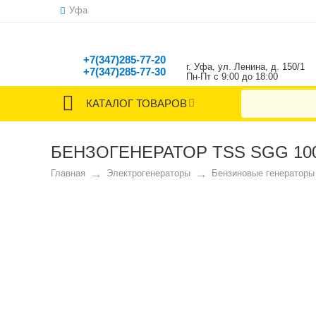
Уфа
+7(347)285-77-20
г. Уфа, ул. Ленина, д. 150/1
+7(347)285-77-30
Пн-Пт с 9:00 до 18:00
gorizont1991@mail.ru
КАТАЛОГ ТОВАРОВ
БЕНЗОГЕНЕРАТОР TSS SGG 10
5%
Скидка
Главная
Электрогенераторы
Бензиновые генераторы