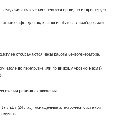
в случаях отключения электроэнергии, но и гарантирует
и летнего кафе, для подключения бытовых приборов или
дисплее отображаются часы работы бензогенератора,
ом числе по перегрузке или по низкому уровню масла)
бы
обеспечения режима охлаждения
7,7 кВт (24 л.с.), оснащенные электронной системой
получить: