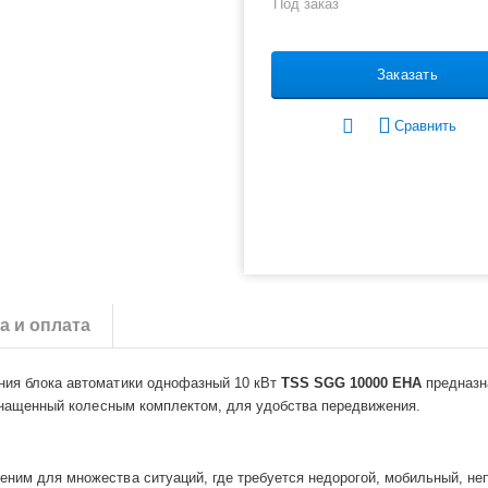
Под заказ
Заказать
Сравнить
а и оплата
ния блока автоматики однофазный 10 кВт
TSS SGG 10000 EHА
предназн
 оснащенный колесным комплектом, для удобства передвижения.
ним для множества ситуаций, где требуется недорогой, мобильный, неп