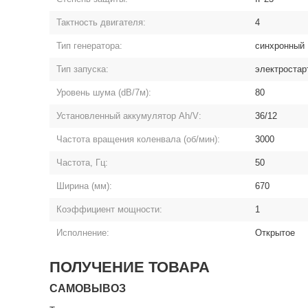
Тактность двигателя:
4
Тип генератора:
синхронный
Тип запуска:
электростар
Уровень шума (dB/7м):
80
Установленный аккумулятор Ah/V:
36/12
Частота вращения коленвала (об/мин):
3000
Частота, Гц:
50
Ширина (мм):
670
Коэффициент мощности:
1
Исполнение:
Открытое
ПОЛУЧЕНИЕ ТОВАРА
САМОВЫВОЗ