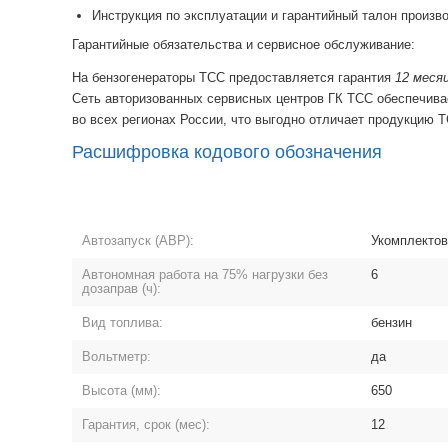
Инструкция по эксплуатации и гарантийный талон произв
Гарантийные обязательства и сервисное обслуживание:
На бензогенераторы ТСС предоставляется гарантия
12 меся
Cеть авторизованных сервисных центров ГК ТСС обеспечивае
во всех регионах России, что выгодно отличает продукцию 
Расшифровка кодового обозначения
Автозапуск (АВР):
Укомплектов
Автономная работа на 75% нагрузки без
6
дозаправ (ч):
Вид топлива:
бензин
Вольтметр:
да
Высота (мм):
650
Гарантия, срок (мес):
12