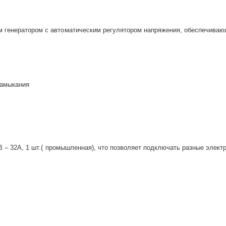
генератором с автоматическим регулятором напряжения, обеспечивающ
замыкания
20В – 32А, 1 шт.( промышленная), что позволяет подключать разные элек