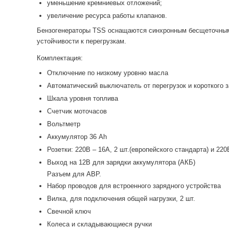
уменьшение кремниевых отложений;
увеличение ресурса работы клапанов.
Бензогенераторы TSS оснащаются синхронным беcщеточным 
устойчивости к перегрузкам.
Комплектация:
Отключение по низкому уровню масла
Автоматический выключатель от перегрузок и короткого 
Шкала уровня топлива
Счетчик моточасов
Вольтметр
Аккумулятор 36 Ah
Розетки: 220В – 16А, 2 шт.(европейского стандарта) и 2
Выход на 12В для зарядки аккумулятора (АКБ)
Разъем для АВР.
Набор проводов для встроенного зарядного устройства
Вилка, для подключения общей нагрузки, 2 шт.
Свечной ключ
Колеса и складывающиеся ручки