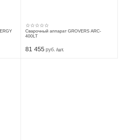
NERGY
Сварочный аппарат GROVERS ARC-
400LT
81 455
руб.
/шт.