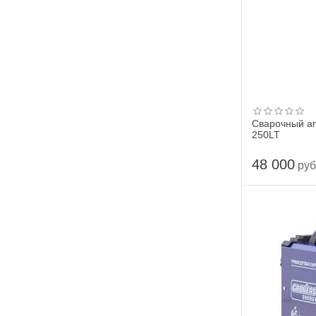
Сварочный а
250LT
48 000
руб