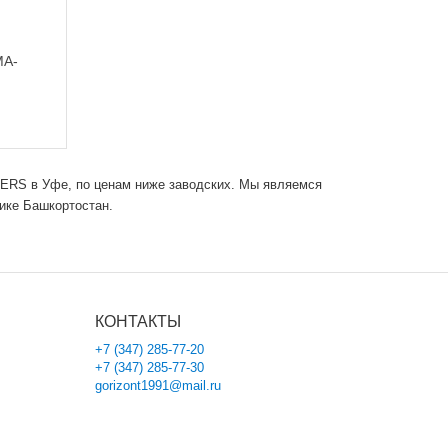
MA-
VERS в Уфе, по ценам ниже заводских. Мы являемся
ике Башкортостан.
КОНТАКТЫ
+7 (347) 285-77-20
+7 (347) 285-77-30
gorizont1991@mail.ru