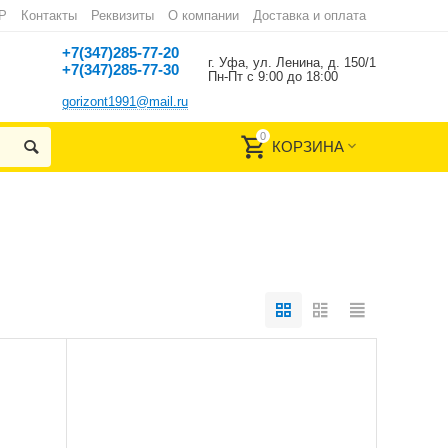
Р
Контакты
Реквизиты
О компании
Доставка и оплата
+7(347)285-77-20
г. Уфа, ул. Ленина, д. 150/1
+7(347)285-77-30
Пн-Пт с 9:00 до 18:00
gorizont1991@mail.ru
0
КОРЗИНА