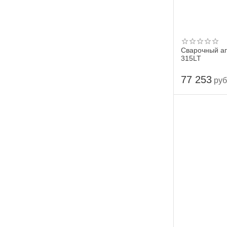
Сварочный а
315LT
77 253
руб