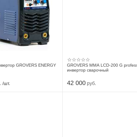
инвертор GROVERS ENERGY
GROVERS MMA LCD-200 G profess
инвертор сварочный
42 000
.
руб.
/шт.