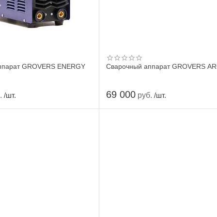
аппарат GROVERS ENERGY
Сварочный аппарат GROVERS AR
69 000
.
руб.
/шт.
/шт.