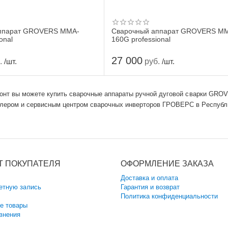
ппарат GROVERS MMA-
Сварочный аппарат GROVERS M
onal
160G professional
27 000
.
руб.
/шт.
/шт.
зонт вы можете купить сварочные аппараты ручной дуговой сварки GRO
лером и сервисным центром сварочных инверторов ГРОВЕРС
в Республ
Т ПОКУПАТЕЛЯ
ОФОРМЛЕНИЕ ЗАКАЗА
Доставка и оплата
етную запись
Гарантия и возврат
Политика конфиденциальности
е товары
внения