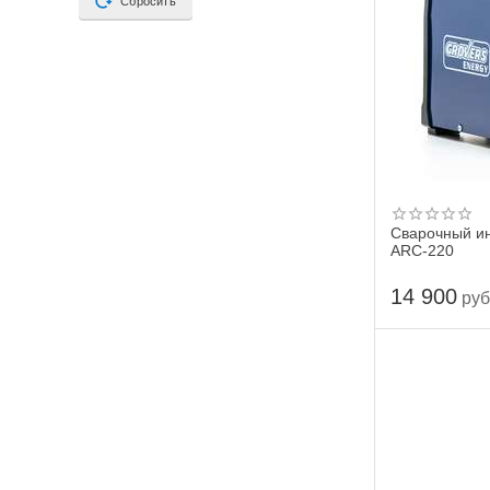
Сбросить
Сварочный 
ARC-220
14 900
руб