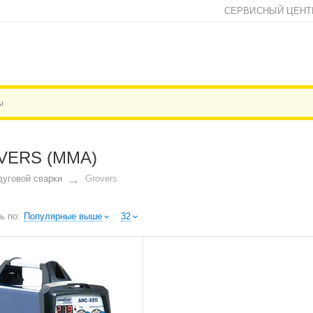
СЕРВИСНЫЙ ЦЕНТ
ERS (ММА)
дуговой сварки
Grovers
ь по:
Популярные выше
32