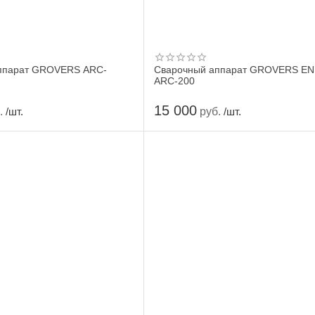
ппарат GROVERS ARC-
Сварочный аппарат GROVERS E
ARC-200
15 000
.
руб.
/шт.
/шт.