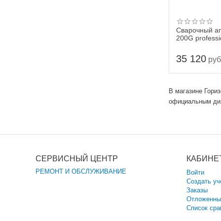
Сварочный а
200G professi
35 120
руб
В магазине Гори
официальным ди
СЕРВИСНЫЙ ЦЕНТР
КАБИНЕ
РЕМОНТ И ОБСЛУЖИВАНИЕ
Войти
Создать уч
Заказы
Отложенны
Список сра