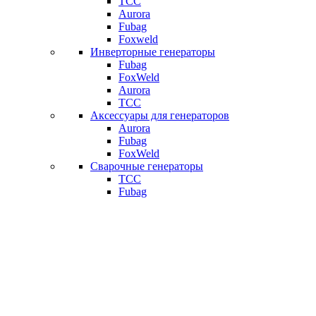
ТСС
Aurora
Fubag
Foxweld
Инверторные генераторы
Fubag
FoxWeld
Aurora
ТСС
Аксессуары для генераторов
Aurora
Fubag
FoxWeld
Сварочные генераторы
ТСС
Fubag