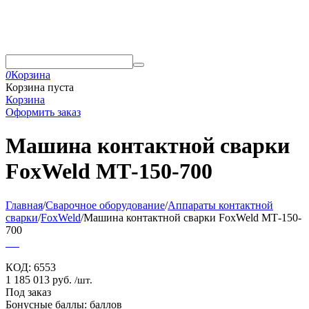
0
Корзина
Корзина пуста
Корзина
Оформить заказ
Машина контактной сварки
FoxWeld МТ-150-700
Главная
/
Сварочное оборудование
/
Аппараты контактной
сварки
/
FoxWeld
/
Машина контактной сварки FoxWeld МТ-150-
700
КОД:
6553
1 185 013
руб.
/шт.
Под заказ
Бонусные баллы:
баллов