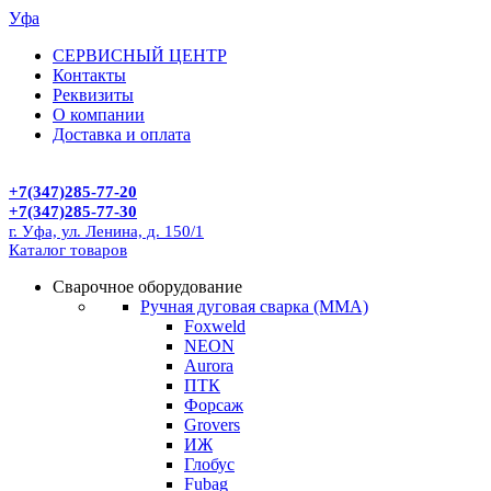
Уфа
СЕРВИСНЫЙ ЦЕНТР
Контакты
Реквизиты
О компании
Доставка и оплата
+7(347)285-77-20
+7(347)285-77-30
г. Уфа, ул. Ленина, д. 150/1
Каталог товаров
Сварочное оборудование
Ручная дуговая сварка (MMA)
Foxweld
NEON
Aurora
ПТК
Форсаж
Grovers
ИЖ
Глобус
Fubag