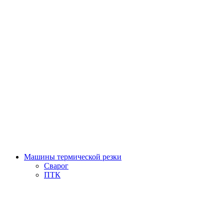
Машины термической резки
Сварог
ПТК