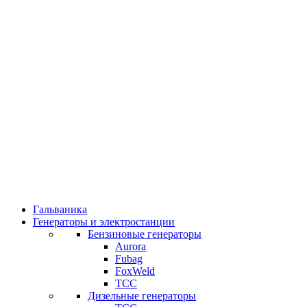
Гальваника
Генераторы и электростанции
Бензиновые генераторы
Aurora
Fubag
FoxWeld
ТСС
Дизельные генераторы