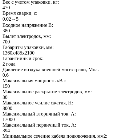
Вес с учетом упаковки, кг:
470
Время сварки, с:
0.02～5
Входное напряжение В:
380
Вылет электродов, мм:
700
Габариты упаковки, мм:
1360х485х2100
Гарантийный срок:
2 года
Давление воздуха внешней магистрали, Мпа:
0,6
Максимальная мощность кВа:
150
Максимальное раскрытие электродов, мм:
80
Максимальное усилие сжатия, H:
8000
Максимальный вторичный ток, А:
17000
Максимальный первичный ток, А:
394
Минимальное сечение кабеля подключения, мм2: