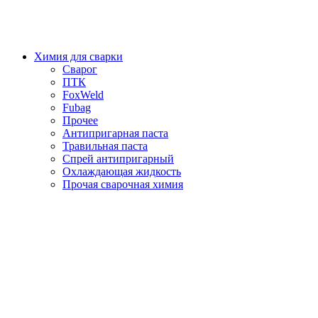
Химия для сварки
Сварог
ПТК
FoxWeld
Fubag
Прочее
Антипригарная паста
Травильная паста
Спрей антипригарный
Охлаждающая жидкость
Прочая сварочная химия