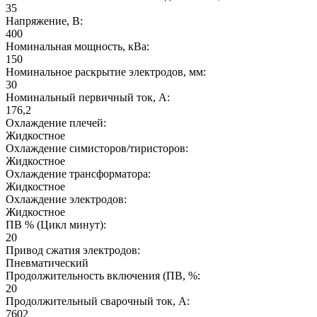
35
Напряжение, В:
400
Номинальная мощность, кВа:
150
Номинальное раскрытие электродов, мм:
30
Номинальный первичный ток, А:
176,2
Охлаждение плечей:
Жидкостное
Охлаждение симисторов/тиристоров:
Жидкостное
Охлаждение трансформатора:
Жидкостное
Охлаждение электродов:
Жидкостное
ПВ % (Цикл минут):
20
Привод сжатия электродов:
Пневматический
Продолжительность включения (ПВ, %:
20
Продолжительный сварочный ток, А:
7602