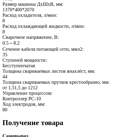
Размер машины ДхШхВ, мм:
1370*400*2070
Расход охладителя, л/мин:
8
Расход охлаждающей жидкости, л/мин:
8
Сварочное напряжение, В:
0.5～8.2
Сечение кабеля питающей сети, ммл2:
35
Ступеней мощности:
Бесступенчатая
Толщина свариваемых листов внахлёст, мм:
44
Толщина свариваемых прутков крестообразно, мм:
от 1,51,5 до 1212
Управление процессом:
Контроллер РС-10
Ход электродов, мм:
80
Получение товара
Самовывоз