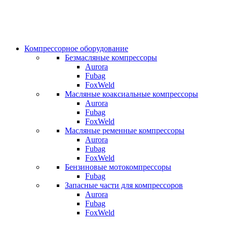
Компрессорное оборудование
Безмасляные компрессоры
Aurora
Fubag
FoxWeld
Масляные коаксиальные компрессоры
Aurora
Fubag
FoxWeld
Масляные ременные компрессоры
Aurora
Fubag
FoxWeld
Бензиновые мотокомпрессоры
Fubag
Запасные части для компрессоров
Aurora
Fubag
FoxWeld